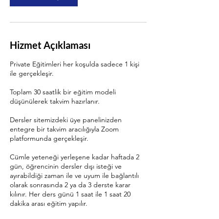
Hizmet Açıklaması
Private Eğitimleri her koşulda sadece 1 kişi
ile gerçekleşir.
Toplam 30 saatlik bir eğitim modeli
düşünülerek takvim hazırlanır.
Dersler sitemizdeki üye panelinizden
entegre bir takvim aracılığıyla Zoom
platformunda gerçekleşir.
Cümle yeteneği yerleşene kadar haftada 2
gün, öğrencinin dersler dışı isteği ve
ayırabildiği zaman ile ve uyum ile bağlantılı
olarak sonrasında 2 ya da 3 derste karar
kılınır. Her ders günü 1 saat ile 1 saat 20
dakika arası eğitim yapılır.