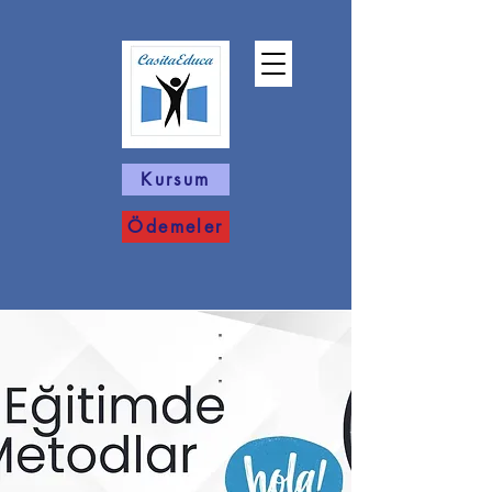
Kursum
Ödemeler