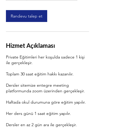
d
k
.
Randevu talep et
Hizmet Açıklaması
Private Eğitimleri her koşulda sadece 1 kişi
ile gerçekleşir.
Toplam 30 saat eğitim hakkı kazanılır.
Dersler sitemize entegre meeting
platformunda zoom üzerinden gerçekleşir.
Haftada okul durumuna göre eğitim yapılır.
Her ders günü 1 saat eğitim yapılır.
Dersler en az 2 gün ara ile gerçekleşir.