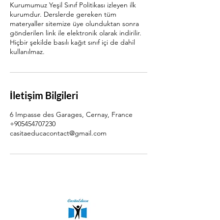
Kurumumuz Yeşil Sınıf Politikası izleyen ilk
kurumdur. Derslerde gereken tüm
materyaller sitemize üye olunduktan sonra
gönderilen link ile elektronik olarak indirilir.
Hiçbir şekilde basılı kağıt sınıf içi de dahil
kullanılmaz.
İletişim Bilgileri
6 Impasse des Garages, Cernay, France
+905454707230
casitaeducacontact@gmail.com