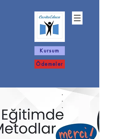
Kursum
Ödemeler